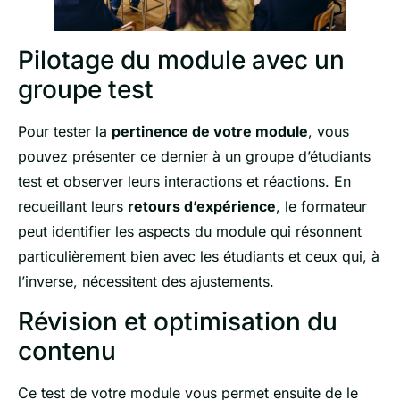
Pilotage du module avec un
groupe test
Pour tester la
pertinence de votre module
, vous
pouvez présenter ce dernier à un groupe d’étudiants
test et observer leurs interactions et réactions. En
recueillant leurs
retours d’expérience
, le formateur
peut identifier les aspects du module qui résonnent
particulièrement bien avec les étudiants et ceux qui, à
l’inverse, nécessitent des ajustements.
Révision et optimisation du
contenu
Ce test de votre module vous permet ensuite de le