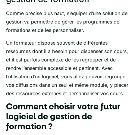
Comme précisé plus haut, s’équiper d’une solution de
gestion va permettre de gérer les programmes de
formations et de les personnaliser.
Un formateur dispose souvent de différentes
ressources dont il a besoin pour dispenser son cours,
et il est parfois complexe de les regrouper et de
rendre l’ensemble accessible et pertinent. Avec
l’utilisation d’un logiciel, vous allez pouvoir regrouper
vos diffusions dans un seul et même module, y placer
des ressources externes et personnaliser vos cours.
Comment choisir votre futur
logiciel de gestion de
formation ?