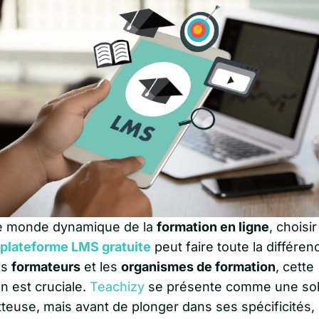
e monde dynamique de la
formation en ligne
, choisir
plateforme LMS gratuite
peut faire toute la différen
es
formateurs
et les
organismes de formation
, cette
n est cruciale.
Teachizy
se présente comme une sol
teuse, mais avant de plonger dans ses spécificités,