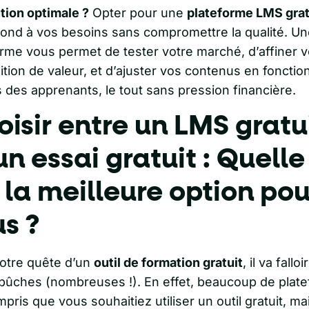
tion optimale ?
Opter pour une
plateforme LMS grat
pond à vos besoins sans compromettre la qualité. Une
orme vous permet de tester votre marché, d’affiner v
tion de valeur, et d’ajuster vos contenus en fonctio
 des apprenants, le tout sans pression financière.
isir entre un LMS gratu
un essai gratuit : Quelle
 la meilleure option pou
s ?
otre quête d’un
outil de formation gratuit
, il va falloi
bûches (nombreuses !). En effet, beaucoup de plat
pris que vous souhaitiez utiliser un outil gratuit, ma