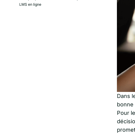
LMS en ligne
Dans l
bonne
Pour l
décisio
promet