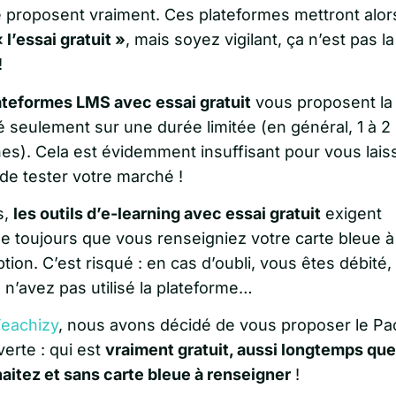
e proposent vraiment. Ces plateformes mettront alor
 l’essai gratuit »
, mais soyez vigilant, ça n’est pas 
!
ateformes LMS avec essai gratuit
vous proposent la
é seulement sur une durée limitée (en général, 1 à 2
es). Cela est évidemment insuffisant pour vous laiss
de tester votre marché !
s,
les outils d’e-learning avec essai gratuit
exigent
e toujours que vous renseigniez votre carte bleue à
iption. C’est risqué : en cas d’oubli, vous êtes débit
 n’avez pas utilisé la plateforme…
eachizy
, nous avons décidé de vous proposer le Pa
erte : qui est
vraiment gratuit, aussi longtemps qu
haitez et sans carte bleue à renseigner
!