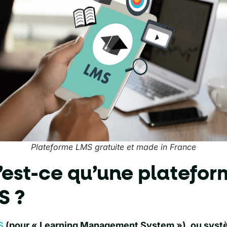
Plateforme LMS gratuite et made in France
’est-ce qu’une platefor
S ?
S
(pour « Learning Management System »), ou syst