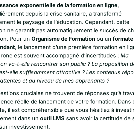
ssance exponentielle de la formation en ligne
,
lièrement depuis la crise sanitaire, a transformé
lement le paysage de l’éducation. Cependant, cette
ion ne garantit pas automatiquement le succès de c
ion. Pour un
Organisme de Formation
ou un
formate
ndant
, le lancement d’une première formation en li
rone est souvent accompagné d’incertitudes :
Ma
on va-t-elle rencontrer son public ? La proposition d
 est-elle suffisamment attractive ? Les contenus rép
x attentes et au niveau de mes apprenants ?
estions cruciales ne trouvent de réponses qu’à trav
rience réelle de lancement de votre formation. Dans 
e, il est compréhensible que vous hésitiez à investi
vement dans un
outil LMS
sans avoir la certitude de 
 sur investissement.