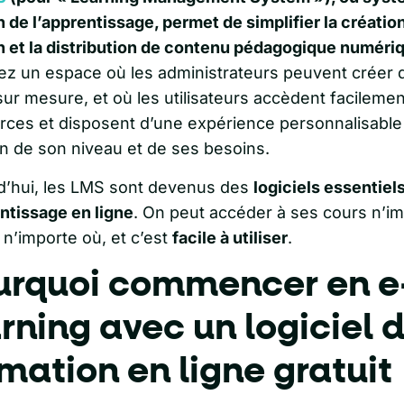
 de l’apprentissage, permet de simplifier la création
n et la distribution de contenu pédagogique numéri
ez un espace où les administrateurs peuvent créer 
ur mesure, et où les utilisateurs accèdent facilemen
rces et disposent d’une expérience personnalisable
on de son niveau et de ses besoins.
d’hui, les LMS sont devenus des
logiciels essentiel
entissage en ligne
. On peut accéder à ses cours n’i
 n’importe où, et c’est
facile à utiliser
.
urquoi commencer en e
rning avec un logiciel 
mation en ligne gratuit