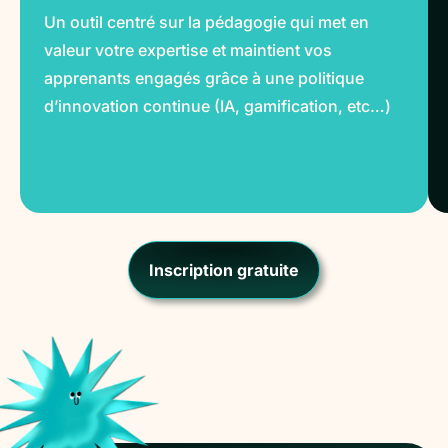
Un outil centré sur la pédagogie qui met en
valeur votre expertise et maintient vos
apprenants engagés grâce à une politique
d’innovation continue (IA, gamification, etc…)
Inscription gratuite