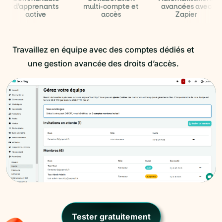
d’apprenants
multi-compte et
avancées avec
active
accès
Zapier
Travaillez en équipe avec des comptes dédiés et
une gestion avancée des droits d’accès.
Tester gratuitement