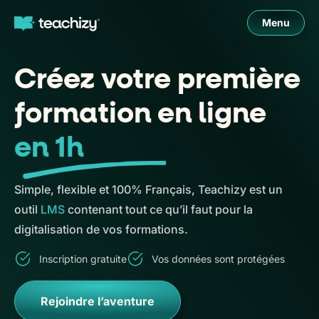
Menu
Créez votre première
formation en ligne
en 1h
Simple, flexible et 100% Français, Teachizy est un
outil
LMS
contenant tout ce qu’il faut pour la
digitalisation de vos formations.
Inscription gratuite
Vos données sont protégées
Rejoindre l’aventure