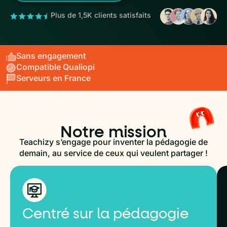
Plus de 1,5K clients satisfaits
Sans engagement
Compatible Qualiopi
Serveurs en France
Notre mission
Teachizy s’engage pour inventer la pédagogie de
demain, au service de ceux qui veulent partager !
Centré sur la pédagogie