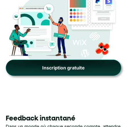
Inscription gratuite
Feedback instantané
Dans un monde où chaque seconde compte, attendre