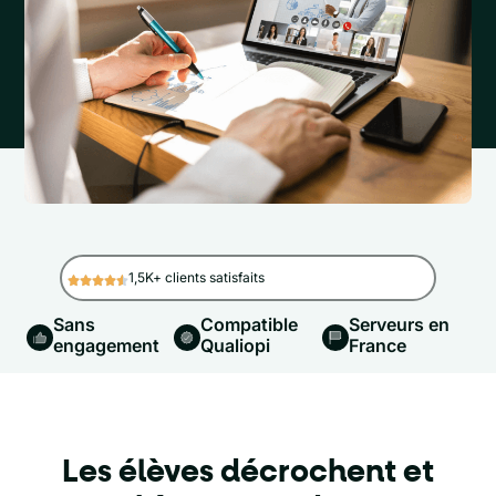
1,5K+ clients satisfaits
Sans
Compatible
Serveurs en
engagement
Qualiopi
France
Les élèves décrochent et