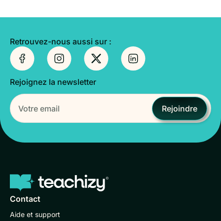
Retrouvez-nous aussi sur :
Rejoignez la newsletter
Rejoindre
Contact
Aide et support