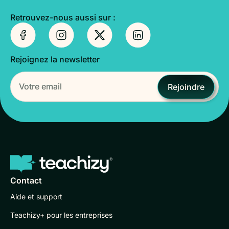
Retrouvez-nous aussi sur :
Rejoignez la newsletter
Rejoindre
Contact
Aide et support
Teachizy+ pour les entreprises