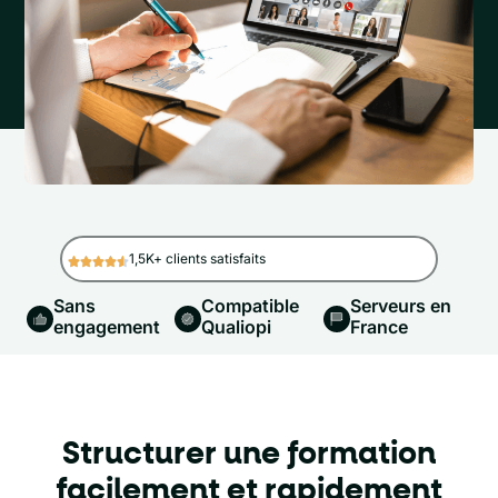
1,5K+ clients satisfaits
Sans
Compatible
Serveurs en
engagement
Qualiopi
France
Structurer une formation
facilement et rapidement