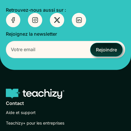
Retrouvez-nous aussi sur :
Rejoignez la newsletter
Rejoindre
Contact
Aide et support
Teachizy+ pour les entreprises