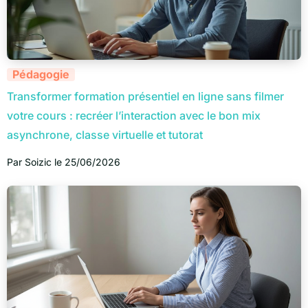
Pédagogie
Transformer formation présentiel en ligne sans filmer
votre cours : recréer l’interaction avec le bon mix
asynchrone, classe virtuelle et tutorat
Par
Soizic
le
25/06/2026