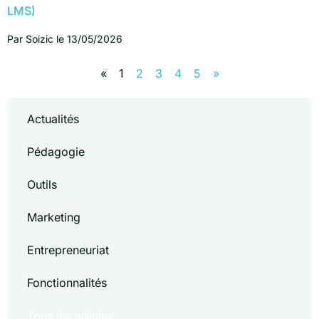
LMS)
Par
Soizic
le
13/05/2026
«
1
2
3
4
5
»
Actualités
Pédagogie
Outils
Marketing
Entrepreneuriat
Fonctionnalités
Tous les articles