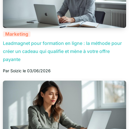
Marketing
Leadmagnet pour formation en ligne : la méthode pour
créer un cadeau qui qualifie et mène à votre offre
payante
Par
Soizic
le
03/06/2026