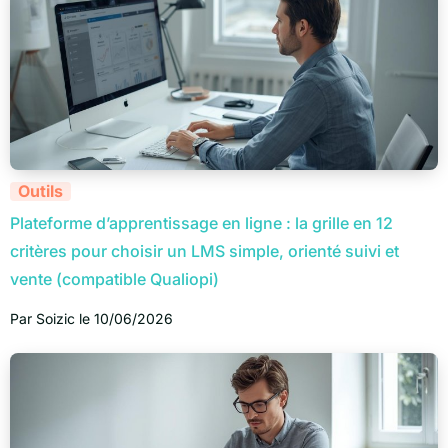
Outils
Plateforme d’apprentissage en ligne : la grille en 12
critères pour choisir un LMS simple, orienté suivi et
vente (compatible Qualiopi)
Par
Soizic
le
10/06/2026