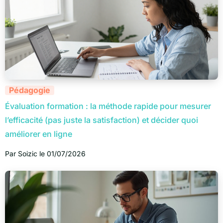
Pédagogie
Évaluation formation : la méthode rapide pour mesurer
l’efficacité (pas juste la satisfaction) et décider quoi
améliorer en ligne
Par
Soizic
le
01/07/2026