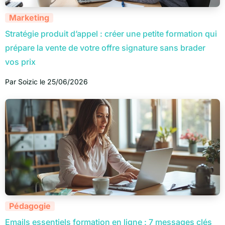
Marketing
Stratégie produit d’appel : créer une petite formation qui
prépare la vente de votre offre signature sans brader
vos prix
Par
Soizic
le
25/06/2026
Pédagogie
Emails essentiels formation en ligne : 7 messages clés