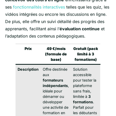
ses
fonctionnalités interactives
telles que les quiz, les
vidéos intégrées ou encore les discussions en ligne.
De plus, elle offre un suivi détaillé des progrès des
apprenants, facilitant ainsi l’
évaluation continue
et
l’adaptation des contenus pédagogiques.
Prix
49 €/mois
Gratuit (pack
(formule de
limité à 3
base)
formations)
Description
Offre destinée
Solution
aux
accessible
formateurs
pour tester la
indépendants
,
plateforme
idéale pour
sans frais,
démarrer ou
limitée à
3
développer
formations
.
une activité de
Parfait pour
formation en
les débutants