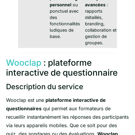
personnel
ou
avancées
:
ponctuel avec
rapports
des
détaillés,
fonctionnalités
branding,
ludiques de
collaboration et
base.
gestion de
groupes.
Wooclap
: plateforme
interactive de questionnaire
Description du service
Wooclap est une
plateforme interactive de
questionnaires
qui permet aux formateurs de
recueillir instantanément les réponses des participants
via leurs appareils mobiles. Que ce soit pour des
quiz, des sondages ou des évaluations,
Wooclap