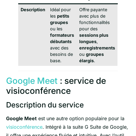
Description
Idéal pour
Offre payante
les
petits
avec plus de
groupes
fonctionnalités
ou les
pour des
formateurs
sessions plus
débutants
longues
,
avec des
enregistrements
besoins de
ou
groupes
base.
élargis
.
Google Meet
: service de
visioconférence
Description du service
Google Meet
est une autre option populaire pour la
visioconférence
. Intégré à la suite G Suite de Google,
il offre une expérience fluide et intuitive. Avec l’outil,