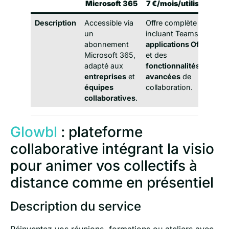
Microsoft 365
7 €/mois/utilisateur
Description
Accessible via
Offre complète
un
incluant Teams + les
abonnement
applications Office
Microsoft 365,
et des
adapté aux
fonctionnalités
entreprises
et
avancées
de
équipes
collaboration.
collaboratives
.
Glowbl
: plateforme
collaborative intégrant la visio
pour animer vos collectifs à
distance comme en présentiel
Description du service