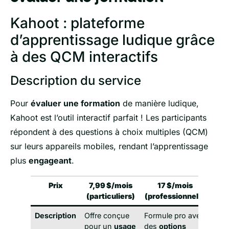
Kahoot : plateforme
d’apprentissage ludique grâce
à des QCM interactifs
Description du service
Pour
évaluer une formation
de manière ludique,
Kahoot est l’outil interactif parfait ! Les participants
répondent à des questions à choix multiples (QCM)
sur leurs appareils mobiles, rendant l’apprentissage
plus
engageant
.
Prix
7,99 $/mois
17 $/mois
(particuliers)
(professionnels)
Description
Offre conçue
Formule pro avec
pour un
usage
des
options