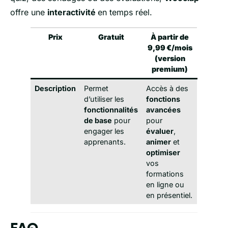
offre une
interactivité
en temps réel.
Prix
Gratuit
À partir de
9,99 €/mois
(version
premium)
Description
Permet
Accès à des
d’utiliser les
fonctions
fonctionnalités
avancées
de base
pour
pour
engager les
évaluer
,
apprenants.
animer
et
optimiser
vos
formations
en ligne ou
en présentiel.