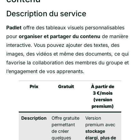
Description du service
Padlet
offre des tableaux visuels personnalisables
pour
organiser et partager du contenu
de manière
interactive. Vous pouvez ajouter des textes, des
images, des vidéos et même des documents, ce qui
favorise la collaboration des membres du groupe et
l’engagement de vos apprenants.
Prix
Gratuit
À partir de
3 €/mois
(version
premium)
Description
Offre gratuite
Version
permettant
premium avec
de créer
stockage
quelques
élargi
,
plus de