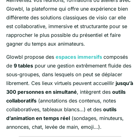
Réinventez vos réunions, formations ou ateliers avec
Glowbl, la plateforme qui offre une expérience bien
différente des solutions classiques de visio car elle
est collaborative, immersive et structurante pour se
rapprocher le plus possible du présentiel et faire
gagner du temps aux animateurs.
Glowbl propose des
espaces immersifs
composés
de
9 tables
pour une gestion extrêmement fluide des
sous-groupes, dans lesquels on peut se déplacer
librement. Ces lieux virtuels peuvent accueillir
jusqu’à
300 personnes en simultané
, intègrent des
outils
collaboratifs
(annotations des contenus, notes
collaboratives, tableaux blancs…) et des
outils
d’animation en temps réel
(sondages, minuteurs,
annonces, chat, levée de main, emoji…).