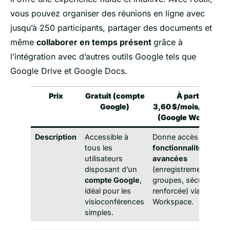
vous pouvez organiser des réunions en ligne avec
jusqu’à 250 participants, partager des documents et
même
collaborer en temps présent
grâce à
l’intégration avec d’autres outils Google tels que
Google Drive et Google Docs.
Prix
Gratuit (compte
À partir de
Google)
3,60 $/mois/utilisat
(Google Workspace
Description
Accessible à
Donne accès à des
tous les
fonctionnalités
utilisateurs
avancées
disposant d’un
(enregistrements,
compte Google
,
groupes, sécurité
idéal pour les
renforcée) via Google
visioconférences
Workspace.
simples.