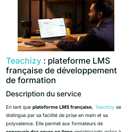
Teachizy
: plateforme LMS
française de développement
de formation
Description du service
En tant que
plateforme LMS française
,
Teachizy
se
distingue par sa facilité de prise en main et sa
polyvalence. Elle permet aux formateurs de
concevoir des cours en ligne
enrichissants grâce à