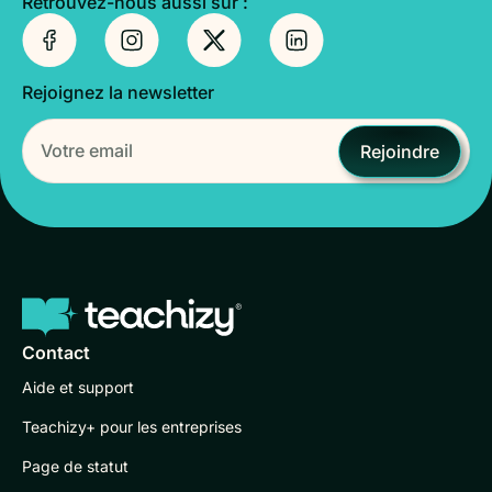
Retrouvez-nous aussi sur :
Rejoignez la newsletter
Rejoindre
Contact
Aide et support
Teachizy+ pour les entreprises
Page de statut