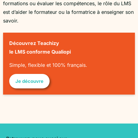
formations ou évaluer les compétences, le rôle du LMS
est d’aider le formateur ou la formatrice à enseigner son
savoir.
Découvrez Teachizy
le LMS conforme Qualiopi
Simple, flexible et 100% français.
Je découvre