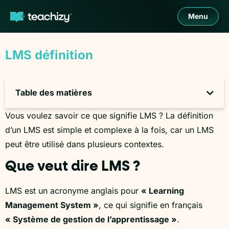
Menu
LMS définition
Table des matières
Vous voulez savoir ce que signifie LMS ? La définition
d’un LMS est simple et complexe à la fois, car un LMS
peut être utilisé dans plusieurs contextes.
Que veut dire LMS ?
LMS est un acronyme anglais pour
« Learning
Management System »
, ce qui signifie en français
« Système de gestion de l’apprentissage »
.