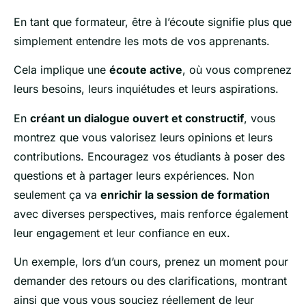
En tant que formateur, être à l’écoute signifie plus que
simplement entendre les mots de vos apprenants.
Cela implique une
écoute active
, où vous comprenez
leurs besoins, leurs inquiétudes et leurs aspirations.
En
créant un dialogue ouvert et constructif
, vous
montrez que vous valorisez leurs opinions et leurs
contributions. Encouragez vos étudiants à poser des
questions et à partager leurs expériences. Non
seulement ça va
enrichir la session de formation
avec diverses perspectives, mais renforce également
leur engagement et leur confiance en eux.
Un exemple, lors d’un cours, prenez un moment pour
demander des retours ou des clarifications, montrant
ainsi que vous vous souciez réellement de leur