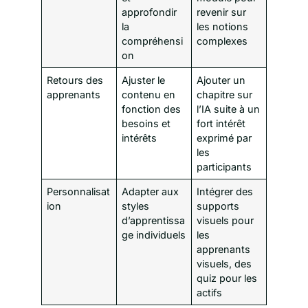
approfondir
revenir sur
la
les notions
compréhensi
complexes
on
Retours des
Ajuster le
Ajouter un
apprenants
contenu en
chapitre sur
fonction des
l’IA suite à un
besoins et
fort intérêt
intérêts
exprimé par
les
participants
Personnalisat
Adapter aux
Intégrer des
ion
styles
supports
d’apprentissa
visuels pour
ge individuels
les
apprenants
visuels, des
quiz pour les
actifs