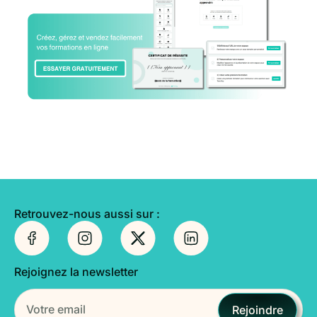
Retrouvez-nous aussi sur :
Rejoignez la newsletter
Rejoindre