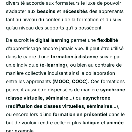
diversité accorde aux formateurs le luxe de pouvoir
s’adapter aux
besoins
et
nécessités
des apprenants
tant au niveau du contenu de la formation et du suivi
qu’au niveau des supports qu’ils possèdent.
De sucroît le
digital learning
permet une
flexibilité
d’apprentissage encore jamais vue. Il peut être utilisé
dans le cadre d’une
formation à distance
suivie par
un.e individu.e (
e-learning
), ou bien au contraire de
manière collective induisant ainsi la collaboration
entre les apprenants (
MOOC, COOC
). Ces formations
peuvent aussi être dispensées de manière
synchrone
(
classe virtuelle, séminaire
…) ou
asynchrone
(
rediffusion des classes virtuelles, séminaires
…),
ou encore lors d’une
formation en présentiel
dans le
but de vouloir rendre celle-ci plus
ludique
et
animée
par exemple.