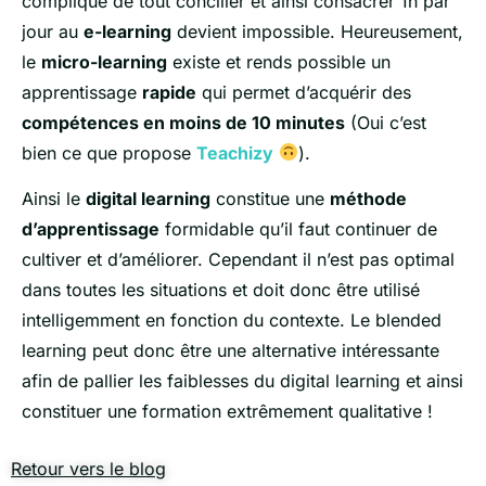
compliqué de tout concilier et ainsi consacrer 1h par
jour au
e-learning
devient impossible. Heureusement,
le
micro-learning
existe et rends possible un
apprentissage
rapide
qui permet d’acquérir des
compétences en moins de 10 minutes
(Oui c’est
bien ce que propose
Teachizy
).
Ainsi le
digital learning
constitue une
méthode
d’apprentissage
formidable qu’il faut continuer de
cultiver et d’améliorer. Cependant il n’est pas optimal
dans toutes les situations et doit donc être utilisé
intelligemment en fonction du contexte. Le blended
learning peut donc être une alternative intéressante
afin de pallier les faiblesses du digital learning et ainsi
constituer une formation extrêmement qualitative !
Retour vers le blog