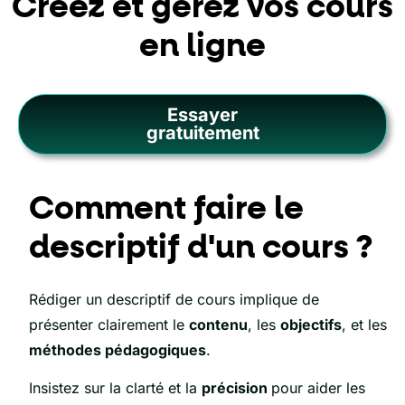
Créez et gérez vos cours
en ligne
Essayer
gratuitement
Comment faire le
descriptif d'un cours ?
Rédiger un descriptif de cours implique de
présenter clairement le
contenu
, les
objectifs
, et les
méthodes pédagogiques
.
Insistez sur la clarté et la
précision
pour aider les