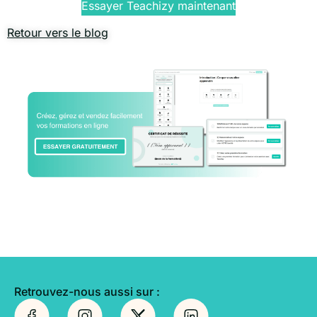
Essayer Teachizy maintenant
Retour vers le blog
Retrouvez-nous aussi sur :