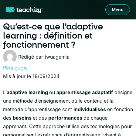
Menu
Qu’est-ce que l’adaptive
learning : définition et
fonctionnement ?
Rédigé par
twuagemia
Pédagogie
Mis à jour le 18/09/2024
L’
adaptive learning
ou
apprentissage adaptatif
désigne
une méthode d’enseignement où le contenu et la
méthode d’apprentissage sont
individualisés
en fonction
des
besoins
et des
performances
de chaque
apprenant. Cette approche utilise des technologies pour
personnaliser l’expérience d’apprentissage, visant à