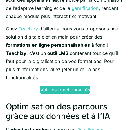
actif
des apprenants est renforcé par la combinaison
de l’adaptive learning et de la
gamification
, rendant
chaque module plus interactif et motivant.
Chez
Teachizy
d’ailleurs, nous vous proposons une
solution digitale clef en main pour créer des
formations en ligne personnalisables
à fond !
Teachizy
, c’est un
outil LMS
contenant tout ce qu’il
faut pour la digitalisation de vos formations. Pour
plus d’informations, allez jeter un œil à nos
fonctionnalités :
Voir les fonctionnalités
Optimisation des parcours
grâce aux données et à l’IA
L’
adaptive learning
se base sur l’
intelligence