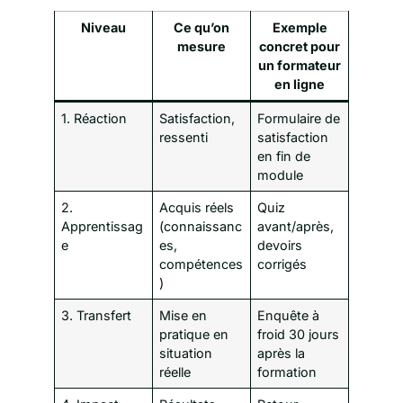
Niveau
Ce qu’on
Exemple
mesure
concret pour
un formateur
en ligne
1. Réaction
Satisfaction,
Formulaire de
ressenti
satisfaction
en fin de
module
2.
Acquis réels
Quiz
Apprentissag
(connaissanc
avant/après,
e
es,
devoirs
compétences
corrigés
)
3. Transfert
Mise en
Enquête à
pratique en
froid 30 jours
situation
après la
réelle
formation