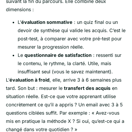
suivant la fin du parcours. Elle combine deux
dimensions :
L’
évaluation sommative
: un quiz final ou un
devoir de synthèse qui valide les acquis. C’est le
post-test, à comparer avec votre pré-test pour
mesurer la progression réelle.
Le
questionnaire de satisfaction
: ressenti sur
le contenu, le rythme, la clarté. Utile, mais
insuffisant seul (vous le savez maintenant).
L’
évaluation à froid
, elle, arrive 3 à 6 semaines plus
tard. Son but : mesurer le
transfert des acquis
en
situation réelle. Est-ce que votre apprenant utilise
concrètement ce qu’il a appris ? Un email avec 3 à 5
questions ciblées suffit. Par exemple : « Avez-vous
mis en pratique la méthode X ? Si oui, qu’est-ce qui a
changé dans votre quotidien ? »