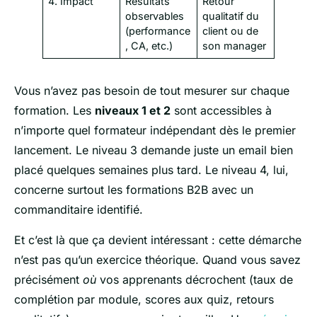
4. Impact
Résultats
Retour
observables
qualitatif du
(performance
client ou de
, CA, etc.)
son manager
Vous n’avez pas besoin de tout mesurer sur chaque
formation. Les
niveaux 1 et 2
sont accessibles à
n’importe quel formateur indépendant dès le premier
lancement. Le niveau 3 demande juste un email bien
placé quelques semaines plus tard. Le niveau 4, lui,
concerne surtout les formations B2B avec un
commanditaire identifié.
Et c’est là que ça devient intéressant : cette démarche
n’est pas qu’un exercice théorique. Quand vous savez
précisément
où
vos apprenants décrochent (taux de
complétion par module, scores aux quiz, retours