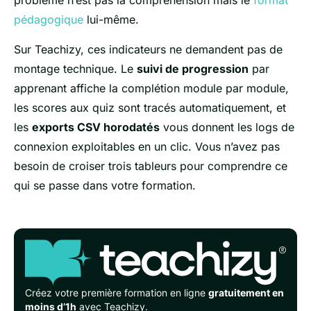
problème n’est pas la compréhension mais le
format
pédagogique
lui-même.
Sur Teachizy, ces indicateurs ne demandent pas de
montage technique. Le
suivi de progression
par
apprenant affiche la complétion module par module,
les scores aux quiz sont tracés automatiquement, et
les
exports CSV horodatés
vous donnent les logs de
connexion exploitables en un clic. Vous n’avez pas
besoin de croiser trois tableurs pour comprendre ce
qui se passe dans votre formation.
Créez votre première formation en ligne
gratuitement en
moins d’1h
avec Teachizy.