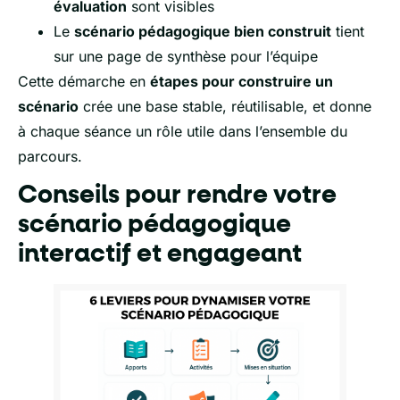
évaluation
sont visibles
Le
scénario pédagogique bien construit
tient
sur une page de synthèse pour l’équipe
Cette démarche en
étapes pour construire un
scénario
crée une base stable, réutilisable, et donne
à chaque séance un rôle utile dans l’ensemble du
parcours.
Conseils pour rendre votre
scénario pédagogique
interactif et engageant