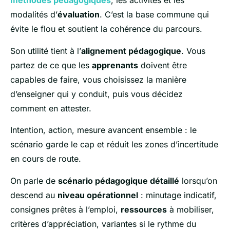
méthodes pédagogiques
, les activités et les
modalités d’
évaluation
. C’est la base commune qui
évite le flou et soutient la cohérence du parcours.
Son utilité tient à l’
alignement pédagogique
. Vous
partez de ce que les
apprenants
doivent être
capables de faire, vous choisissez la manière
d’enseigner qui y conduit, puis vous décidez
comment en attester.
Intention, action, mesure avancent ensemble : le
scénario garde le cap et réduit les zones d’incertitude
en cours de route.
On parle de
scénario pédagogique détaillé
lorsqu’on
descend au
niveau opérationnel
: minutage indicatif,
consignes prêtes à l’emploi,
ressources
à mobiliser,
critères d’appréciation, variantes si le rythme du