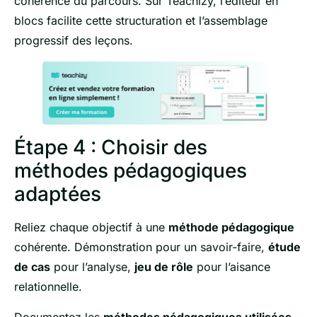
cohérence du parcours. Sur Teachizy, l’éditeur en
blocs facilite cette structuration et l’assemblage
progressif des leçons.
Étape 4 : Choisir des
méthodes pédagogiques
adaptées
Reliez chaque objectif à une
méthode pédagogique
cohérente. Démonstration pour un savoir-faire,
étude
de cas
pour l’analyse,
jeu de rôle
pour l’aisance
relationnelle.
Documentez les
méthodes pédagogiques utilisées