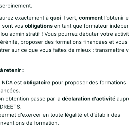
sereinement.
aurez exactement à
quoi
il sert,
comment
l’obtenir e
s sont vos
obligations
en tant que formateur indépen
 flou administratif ! Vous pourrez débuter votre activi
sérénité, proposer des formations financées et vous
trer sur ce que vous faites de mieux : transmettre v
à retenir :
 NDA est
obligatoire
pour proposer des formations
nancées.
n obtention passe par la
déclaration d’activité
aupr
 DREETS.
 permet d’exercer en toute légalité et d’établir des
nventions de formation.