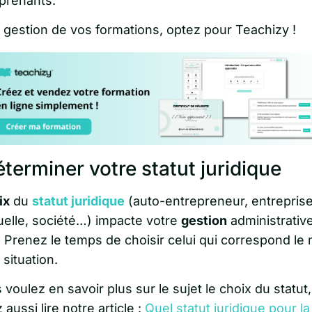
prenants.
a gestion de vos formations, optez pour Teachizy !
éterminer votre statut juridique
ix
du
statut juridique
(auto-entrepreneur, entrepris
duelle, société…) impacte votre
gestion
administrative
. Prenez le temps de choisir celui qui correspond le
 situation.
 voulez en savoir plus sur le sujet le choix du statut
aussi lire notre article :
Quel statut juridique pour l