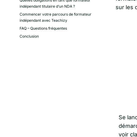
Quelles obligations en tant que formateur
indépendant titulaire d’un NDA ?
sur les 
Commencer votre parcours de formateur
indépendant avec Teachizy
FAQ – Questions fréquentes
Conclusion
Se lan
démarc
voir cl