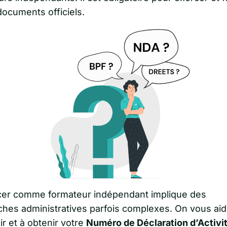
documents officiels.
cer comme formateur indépendant implique des
hes administratives parfois complexes. On vous aid
air et à obtenir votre
Numéro de Déclaration d’Activi