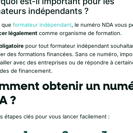
quoi est-il important pour les
ateurs indépendants ?
t que
formateur indépendant
, le numéro NDA vous p
cer légalement
comme organisme de formation.
bligatoire
pour tout formateur indépendant souhaita
er des formations financées. Sans ce numéro, impo
ailler avec des entreprises ou de répondre à certai
es de financement.
mment obtenir un num
A ?
es étapes clés pour vous lancer facilement :