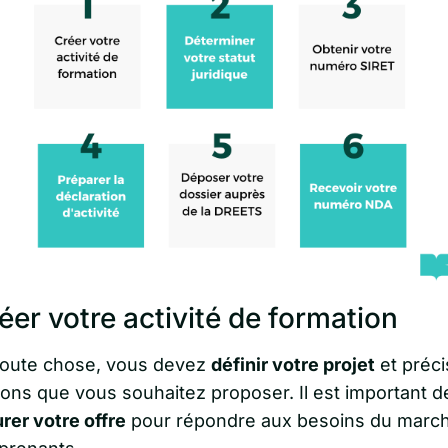
réer votre activité de formation
toute chose, vous devez
définir votre projet
et préci
ions que vous souhaitez proposer. Il est important d
rer votre offre
pour répondre aux besoins du march