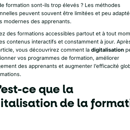
de formation sont-ils trop élevés ? Les méthodes
ionnelles peuvent souvent être limitées et peu adapt
s modernes des apprenants.
ez des formations accessibles partout et à tout mom
es contenus interactifs et constamment à jour. Après
 article, vous découvrirez comment la
digitalisation
p
tionner vos programmes de formation, améliorer
gement des apprenants et augmenter l’efficacité glo
rmations.
est-ce que la
italisation de la format