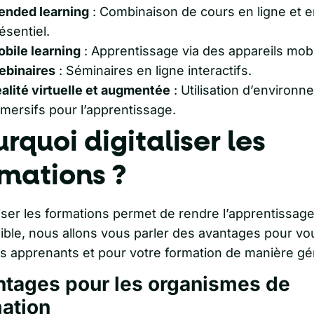
ended learning
: Combinaison de cours en ligne et e
ésentiel.
bile learning
: Apprentissage via des appareils mobi
binaires
: Séminaires en ligne interactifs.
alité virtuelle et augmentée
: Utilisation d’environ
mersifs pour l’apprentissage.
rquoi digitaliser les
mations ?
iser les formations permet de rendre l’apprentissage
ible, nous allons vous parler des avantages pour vo
es apprenants et pour votre formation de manière gé
tages pour les organismes de
ation