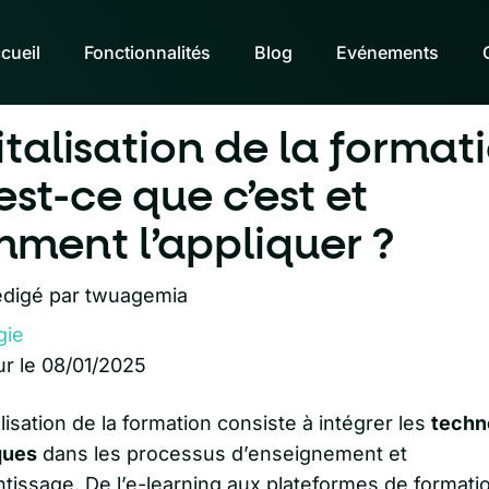
cueil
Fonctionnalités
Blog
Evénements
italisation de la formati
est-ce que c’est et
ment l’appliquer ?
digé par
twuagemia
gie
ur le 08/01/2025
alisation de la formation consiste à intégrer les
techn
ques
dans les processus d’enseignement et
tissage. De l’e-learning aux plateformes de formati