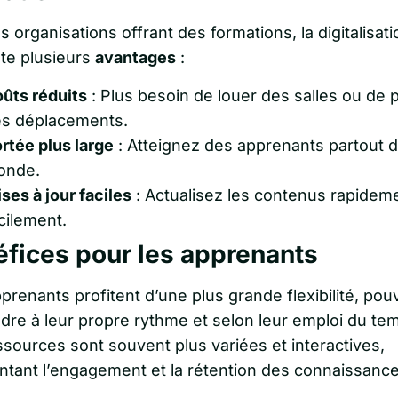
s organisations offrant des formations, la digitalisati
te plusieurs
avantages
:
ûts réduits
: Plus besoin de louer des salles ou de 
s déplacements.
rtée plus large
: Atteignez des apprenants partout d
onde.
ses à jour faciles
: Actualisez les contenus rapideme
cilement.
fices pour les apprenants
renants profitent d’une plus grande flexibilité, pou
dre à leur propre rythme et selon leur emploi du te
ssources sont souvent plus variées et interactives,
tant l’engagement et la rétention des connaissance