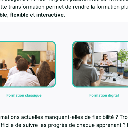
ette transformation permet de rendre la formation pl
ble
,
flexible
et
interactive
.
mations actuelles manquent-elles de flexibilité ? Tr
fficile de suivre les progrès de chaque apprenant ?