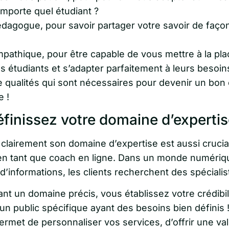
importe quel étudiant ?
dagogue, pour savoir partager votre savoir de façon
pathique, pour être capable de vous mettre à la pla
s étudiants et s’adapter parfaitement à leurs besoin
e qualités qui sont nécessaires pour devenir un bon
e !
éfinissez votre domaine d’experti
 clairement son domaine d’expertise est aussi crucia
r en tant que coach en ligne. Dans un monde numériq
d’informations, les clients recherchent des spécialis
ant un domaine précis, vous établissez votre crédibil
 un public spécifique ayant des besoins bien définis 
ermet de personnaliser vos services, d’offrir une va