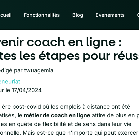
cueil
Fonctionnalités
Blog
Evénements
enir coach en ligne :
tes les étapes pour réuss
digé par
twuagemia
eneuriat
ur le 17/04/2024
 ère post-covid où les emplois à distance ont été
tisés, le
métier de coach en ligne
attire de plus en 
s en quête de flexibilité et de sens dans leur vie
onnelle. Mais est-ce que n’importe qui peut exercer