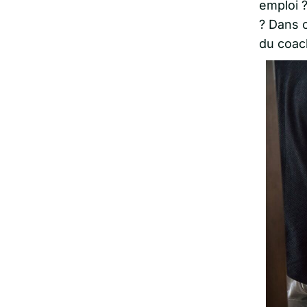
emploi 
? Dans c
du coach