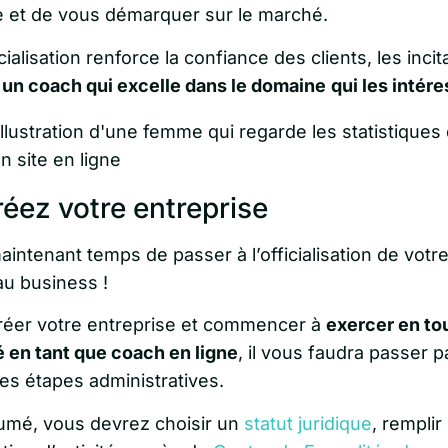
e et de vous démarquer sur le marché.
ialisation renforce la confiance des clients, les incit
r
un coach qui excelle dans le domaine
qui les intér
réez votre entreprise
maintenant temps de passer à l’officialisation de votr
u business !
réer votre entreprise et commencer à
exercer en to
é en tant que coach en ligne
, il vous faudra passer p
es étapes administratives.
umé, vous devrez choisir un
statut juridique
, remplir