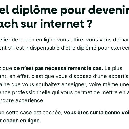
el diplôme pour deveni
ch sur internet ?
métier de coach en ligne vous attire, vous vous dem
nt s’il est indispensable d’être diplômé pour exerce
z que
ce n’est pas nécessairement le cas
. Le plus
ant, en effet, c’est que vous disposez d’une experti
aine que vous souhaitez enseigner, voire même un
ence professionnelle qui vous permet de mettre en 
propre expérience.
ue cette case est cochée,
vous êtes sur la bonne vo
r coach en ligne
.