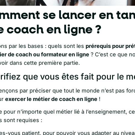
mment se lancer en tan
e coach en ligne ?
ns par les bases : quels sont les
prérequis pour pré
ier de coach ou formateur en ligne
? C’est ce que n
voir dans cette première partie.
érifiez que vous êtes fait pour le m
çons par préciser que tout le monde n’est pas fo
ur
exercer le métier de coach en ligne
!
pour n’importe quel métier lié à l’enseignement, ce
s sont requises :
es-vous patient, pour pouvoir vous adapter au nive