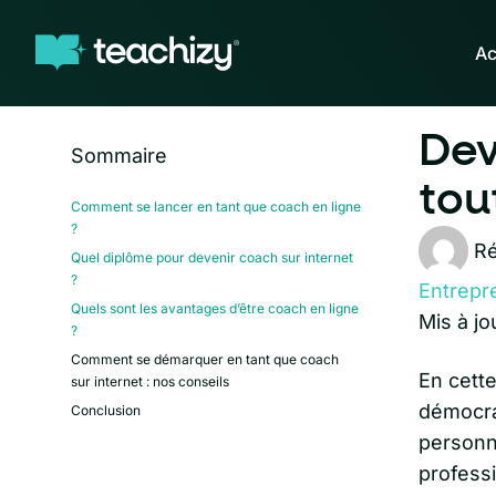
Ac
Dev
Sommaire
tou
Comment se lancer en tant que coach en ligne
?
Ré
Quel diplôme pour devenir coach sur internet
?
Entrepr
Quels sont les avantages d’être coach en ligne
Mis à jo
?
Comment se démarquer en tant que coach
En cette
sur internet : nos conseils
démocra
Conclusion
personne
professi