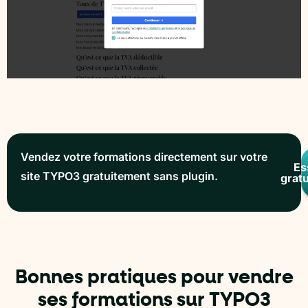
Vendez votre formations directement sur votre
Es
site TYPO3 gratuitement sans plugin.
grat
Bonnes pratiques pour vendre
ses formations sur TYPO3