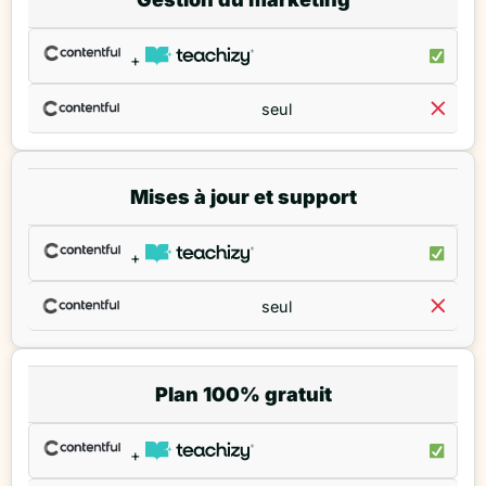
+
seul
Mises à jour et support
+
seul
Plan 100% gratuit
+