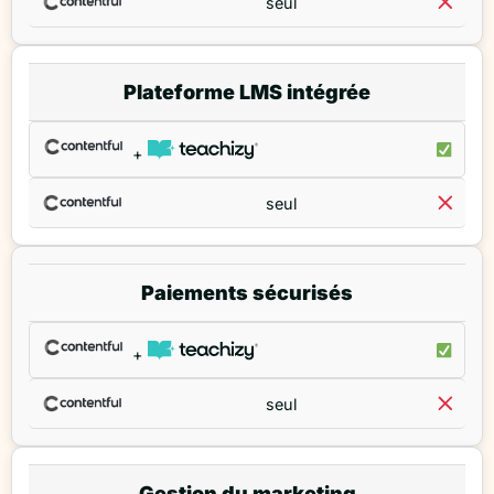
seul
Plateforme LMS intégrée
+
seul
Paiements sécurisés
+
seul
Gestion du marketing