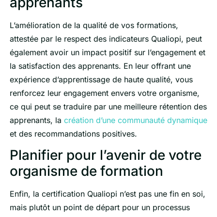
apprenants
L’amélioration de la qualité de vos formations,
attestée par le respect des indicateurs Qualiopi, peut
également avoir un impact positif sur l’engagement et
la satisfaction des apprenants. En leur offrant une
expérience d’apprentissage de haute qualité, vous
renforcez leur engagement envers votre organisme,
ce qui peut se traduire par une meilleure rétention des
apprenants, la
création d’une communauté dynamique
et des recommandations positives.
Planifier pour l’avenir de votre
organisme de formation
Enfin, la certification Qualiopi n’est pas une fin en soi,
mais plutôt un point de départ pour un processus