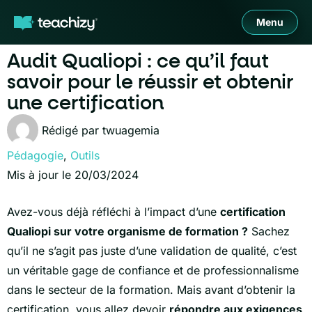
Menu
Audit Qualiopi : ce qu’il faut
savoir pour le réussir et obtenir
une certification
Rédigé par
twuagemia
Pédagogie
,
Outils
Mis à jour le 20/03/2024
Avez-vous déjà réfléchi à l’impact d’une
certification
Qualiopi sur votre organisme de formation ?
Sachez
qu’il ne s’agit pas juste d’une validation de qualité, c’est
un véritable gage de confiance et de professionnalisme
dans le secteur de la formation. Mais avant d’obtenir la
certification, vous allez devoir
répondre aux exigences