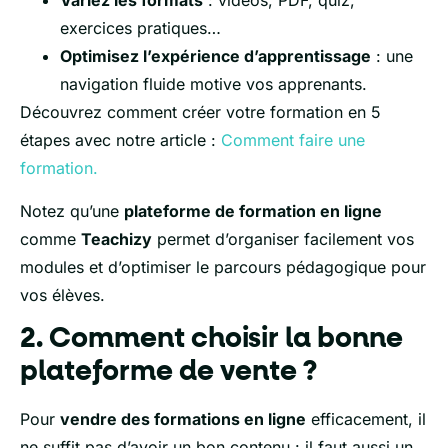
Variez les formats
: vidéos, PDF, quiz,
exercices pratiques…
Optimisez l’expérience d’apprentissage
: une
navigation fluide motive vos apprenants.
Découvrez comment créer votre formation en 5
étapes avec notre article :
Comment faire une
formation.
Notez qu’une
plateforme de formation en ligne
comme
Teachizy
permet d’organiser facilement vos
modules et d’optimiser le parcours pédagogique pour
vos élèves.
2. Comment choisir la bonne
plateforme de vente ?
Pour
vendre des formations en ligne
efficacement, il
ne suffit pas d’avoir un bon contenu : il faut aussi un