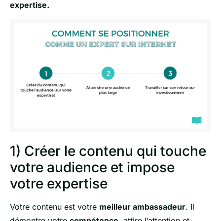
expertise.
1) Créer le contenu qui touche
votre audience et impose
votre expertise
Votre contenu est votre
meilleur ambassadeur
. Il
démontre votre
compétence
, attire l’attention et