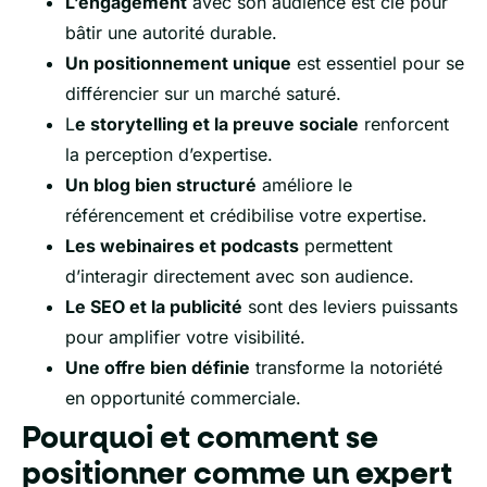
L’engagement
avec son audience est clé pour
bâtir une autorité durable.
Un positionnement unique
est essentiel pour se
différencier sur un marché saturé.
L
e storytelling et la preuve sociale
renforcent
la perception d’expertise.
Un blog bien structuré
améliore le
référencement et crédibilise votre expertise.
Les webinaires et podcasts
permettent
d’interagir directement avec son audience.
Le SEO et la publicité
sont des leviers puissants
pour amplifier votre visibilité.
Une offre bien définie
transforme la notoriété
en opportunité commerciale.
Pourquoi et comment se
positionner comme un expert