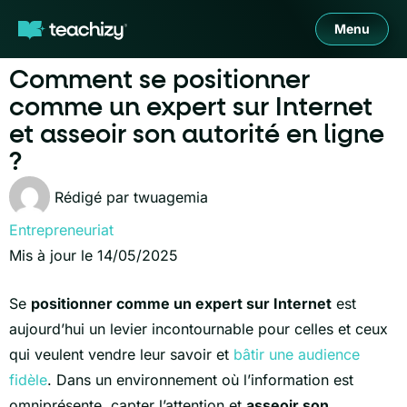
Menu
Comment se positionner
comme un expert sur Internet
et asseoir son autorité en ligne
?
Rédigé par
twuagemia
Entrepreneuriat
Mis à jour le 14/05/2025
Se
positionner comme un expert sur Internet
est
aujourd’hui un levier incontournable pour celles et ceux
qui veulent vendre leur savoir et
bâtir une audience
fidèle
. Dans un environnement où l’information est
omniprésente, capter l’attention et
asseoir son