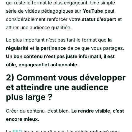
qui reste le format le plus engageant. Une simple
série de vidéos pédagogiques sur
YouTube
peut
considérablement renforcer votre
statut d’expert
et
attirer une audience qualifiée.
Le plus important n’est pas tant le format que
la
régularité
et
la pertinence
de ce que vous partagez.
Un bon contenu n’est pas juste informatif, il est
utile, engageant et actionnable.
2) Comment vous développer
et atteindre une audience
plus large ?
Créer du contenu, c’est bien.
Le rendre visible, c’est
encore mieux.
Le
SEO
joue ici un rôle clé. Un article optimisé peut