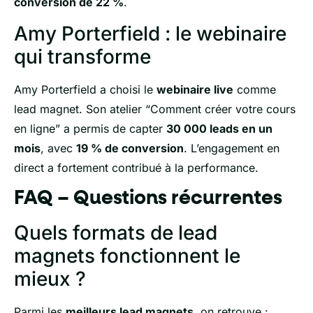
conversion de 22 %
.
Amy Porterfield : le webinaire
qui transforme
Amy Porterfield a choisi le
webinaire live
comme
lead magnet. Son atelier “Comment créer votre cours
en ligne” a permis de capter
30 000 leads en un
mois
, avec
19 % de conversion
. L’engagement en
direct a fortement contribué à la performance.
FAQ – Questions récurrentes
Quels formats de lead
magnets fonctionnent le
mieux ?
Parmi les
meilleurs lead magnets
, on retrouve :