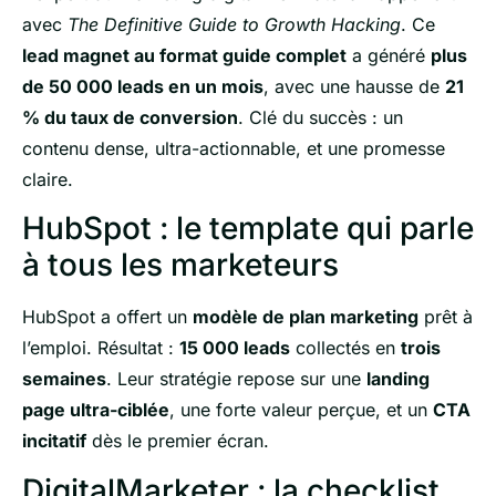
avec
The Definitive Guide to Growth Hacking
. Ce
lead magnet au format guide complet
a généré
plus
de 50 000 leads en un mois
, avec une hausse de
21
% du taux de conversion
. Clé du succès : un
contenu dense, ultra-actionnable, et une promesse
claire.
HubSpot : le template qui parle
à tous les marketeurs
HubSpot a offert un
modèle de plan marketing
prêt à
l’emploi. Résultat :
15 000 leads
collectés en
trois
semaines
. Leur stratégie repose sur une
landing
page ultra-ciblée
, une forte valeur perçue, et un
CTA
incitatif
dès le premier écran.
DigitalMarketer : la checklist