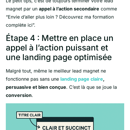
Le petit tips, c’est de toujours terminer votre lead
magnet par un
appel à l’action secondaire
comme
“Envie d’aller plus loin ? Découvrez ma formation
complète ici”.
Étape 4 : Mettre en place un
appel à l’action puissant et
une landing page optimisée
Malgré tout, même le meilleur lead magnet ne
fonctionne pas sans une
landing page claire
,
persuasive et bien conçue
. C’est là que se joue la
conversion
.