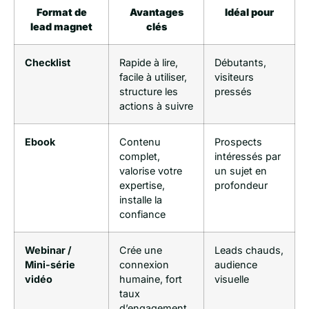
Format de
Avantages
Idéal pour
lead magnet
clés
Checklist
Rapide à lire,
Débutants,
facile à utiliser,
visiteurs
structure les
pressés
actions à suivre
Ebook
Contenu
Prospects
complet,
intéressés par
valorise votre
un sujet en
expertise,
profondeur
installe la
confiance
Webinar /
Crée une
Leads chauds,
Mini-série
connexion
audience
vidéo
humaine, fort
visuelle
taux
d’engagement