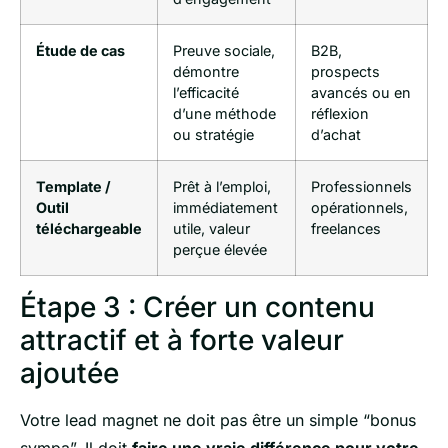
Étude de cas
Preuve sociale,
B2B,
démontre
prospects
l’efficacité
avancés ou en
d’une méthode
réflexion
ou stratégie
d’achat
Template /
Prêt à l’emploi,
Professionnels
Outil
immédiatement
opérationnels,
téléchargeable
utile, valeur
freelances
perçue élevée
Étape 3 : Créer un contenu
attractif et à forte valeur
ajoutée
Votre lead magnet ne doit pas être un simple “bonus
sympa”. Il doit
faire une vraie différence pour votre