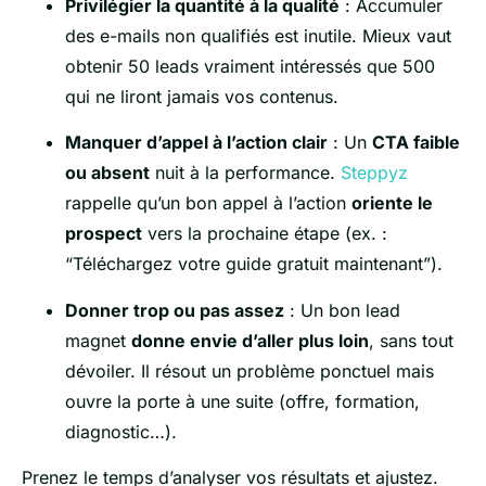
Privilégier la quantité à la qualité
: Accumuler
des e-mails non qualifiés est inutile. Mieux vaut
obtenir 50 leads vraiment intéressés que 500
qui ne liront jamais vos contenus.
Manquer d’appel à l’action clair
: Un
CTA faible
ou absent
nuit à la performance.
Steppyz
rappelle qu’un bon appel à l’action
oriente le
prospect
vers la prochaine étape (ex. :
“Téléchargez votre guide gratuit maintenant”).
Donner trop ou pas assez
: Un bon lead
magnet
donne envie d’aller plus loin
, sans tout
dévoiler. Il résout un problème ponctuel mais
ouvre la porte à une suite (offre, formation,
diagnostic…).
Prenez le temps d’analyser vos résultats et ajustez.