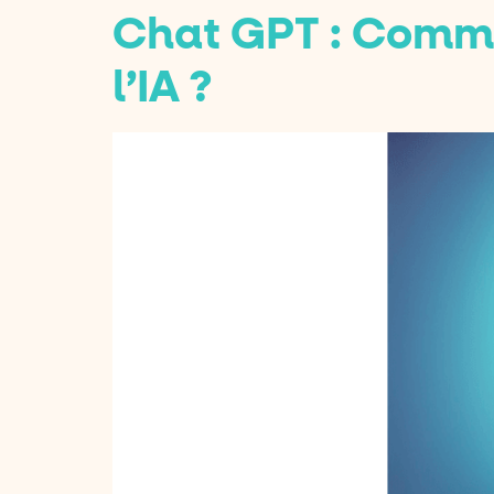
Chat GPT : Commen
l’IA ?