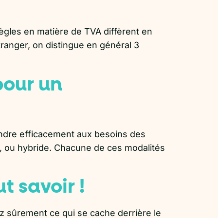
ègles en matière de TVA diffèrent en
tranger, on distingue en général 3
pour un
pondre efficacement aux besoins des
el, ou hybride. Chacune de ces modalités
t savoir !
 sûrement ce qui se cache derrière le