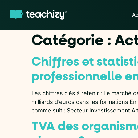
Ac
Catégorie :
Act
Chiffres et statis
professionnelle e
Les chiffres clés à retenir : Le marché 
milliards d’euros dans les formations En
comme suit : Secteur Investissement A
TVA des organisme