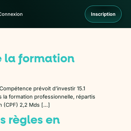
Connexion
Inscription
e la formation
 Compétence prévoit d’investir 15.1
la formation professionnelle, répartis
n (CPF) 2,2 Mds […]
s règles en