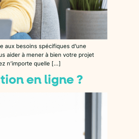
re aux besoins spécifiques d’une
s aider à mener à bien votre projet
ez n’importe quelle […]
ion en ligne ?