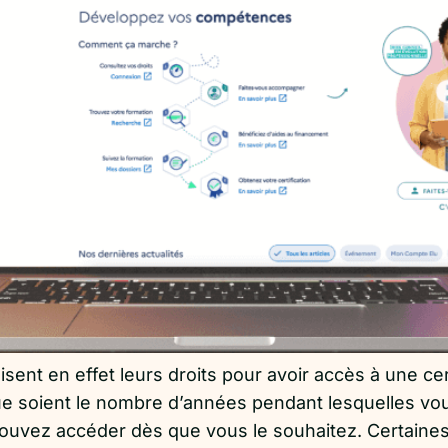
ilisent en effet leurs droits pour avoir accès à une 
ue soient le nombre d’années pendant lesquelles vo
 pouvez accéder dès que vous le souhaitez. Certain