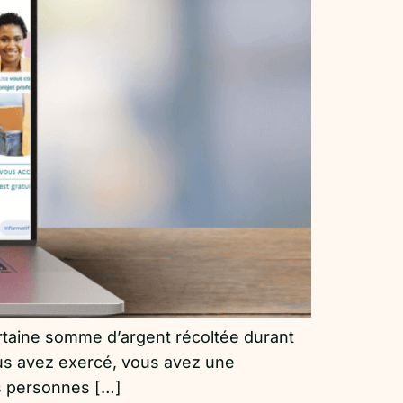
certaine somme d’argent récoltée durant
us avez exercé, vous avez une
es personnes […]