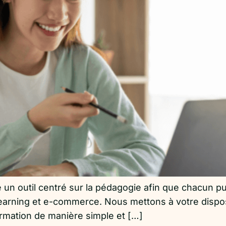
n outil centré sur la pédagogie afin que chacun puis
learning et e-commerce. Nous mettons à votre dispos
ormation de manière simple et […]