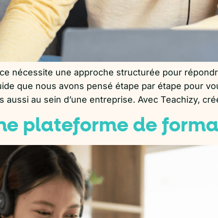
cace nécessite une approche structurée pour répond
 guide que nous avons pensé étape par étape pour vou
aussi au sein d’une entreprise. Avec Teachizy, cré
e plateforme de format