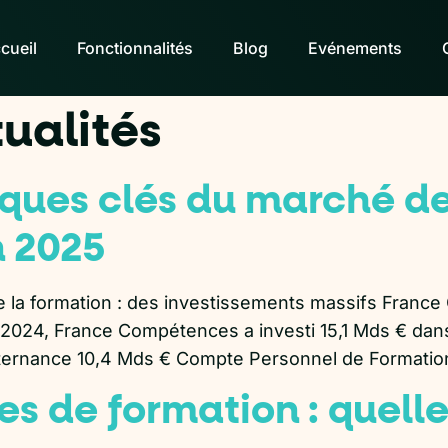
cueil
Fonctionnalités
Blog
Evénements
ualités
tiques clés du marché d
n 2025
de la formation : des investissements massifs France
 2024, France Compétences a investi 15,1 Mds € dans 
lternance 10,4 Mds € Compte Personnel de Formatio
s de formation : quelle