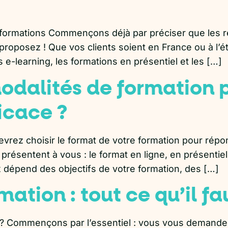
 formations Commençons déjà par préciser que les r
roposez ! Que vos clients soient en France ou à l’é
 e-learning, les formations en présentiel et les […]
modalités de formation 
icace ?
devrez choisir le format de votre formation pour ré
 présentent à vous : le format en ligne, en présenti
ix dépend des objectifs de votre formation, des […]
ation : tout ce qu’il fau
? Commençons par l’essentiel : vous vous demandez