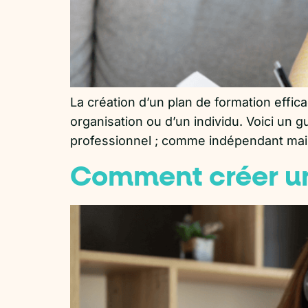
La création d’un plan de formation effi
organisation ou d’un individu. Voici un
professionnel ; comme indépendant mais 
Comment créer un