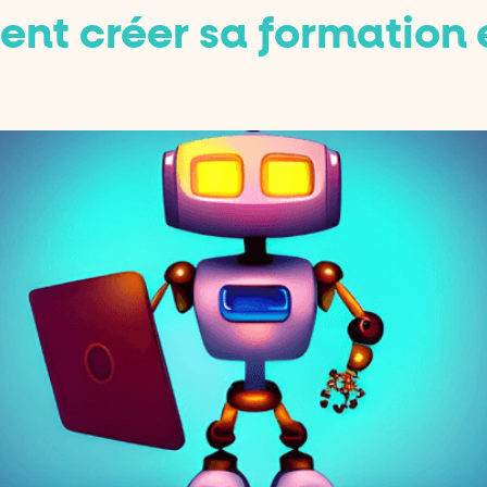
t créer sa formation e