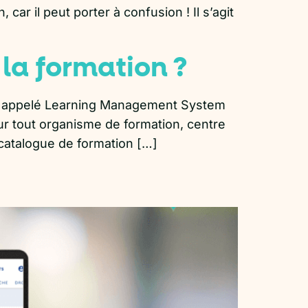
ar il peut porter à confusion ! Il s’agit
 la formation ?
ussi appelé Learning Management System
our tout organisme de formation, centre
 catalogue de formation […]