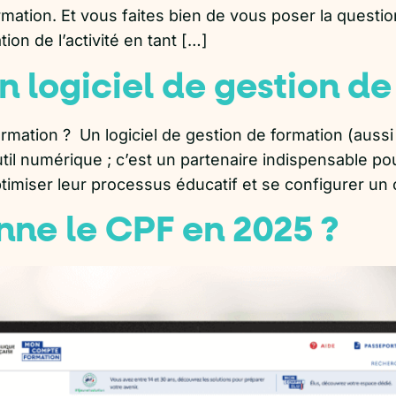
ion. Et vous faites bien de vous poser la question, c
on de l’activité en tant […]
un logiciel de gestion de
formation ? Un logiciel de gestion de formation (a
util numérique ; c’est un partenaire indispensable p
timiser leur processus éducatif et se configurer un
ne le CPF en 2025 ?