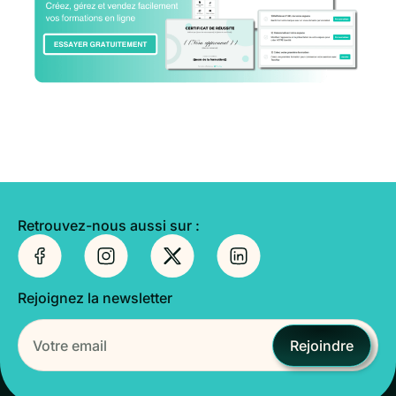
Retrouvez-nous aussi sur :
Rejoignez la newsletter
Rejoindre