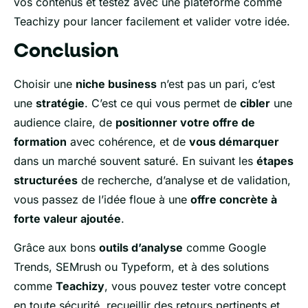
vos contenus et testez avec une plateforme comme
Teachizy pour lancer facilement et valider votre idée.
Conclusion
Choisir une
niche business
n’est pas un pari, c’est
une
stratégie
. C’est ce qui vous permet de
cibler
une
audience claire, de
positionner votre offre de
formation
avec cohérence, et de
vous démarquer
dans un marché souvent saturé. En suivant les
étapes
structurées
de recherche, d’analyse et de validation,
vous passez de l’idée floue à une
offre concrète à
forte valeur ajoutée
.
Grâce aux bons
outils d’analyse
comme Google
Trends, SEMrush ou Typeform, et à des solutions
comme
Teachizy
, vous pouvez tester votre concept
en toute sécurité, recueillir des retours pertinents et