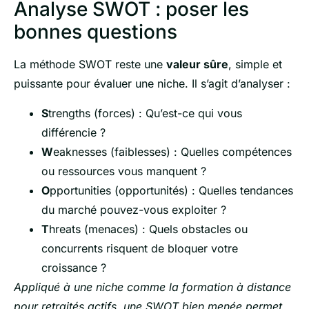
Analyse SWOT : poser les
bonnes questions
La méthode SWOT reste une
valeur sûre
, simple et
puissante pour évaluer une niche. Il s’agit d’analyser :
S
trengths (forces) : Qu’est-ce qui vous
différencie ?
W
eaknesses (faiblesses) : Quelles compétences
ou ressources vous manquent ?
O
pportunities (opportunités) : Quelles tendances
du marché pouvez-vous exploiter ?
T
hreats (menaces) : Quels obstacles ou
concurrents risquent de bloquer votre
croissance ?
Appliqué à une niche comme la formation à distance
pour retraités actifs, une SWOT bien menée permet