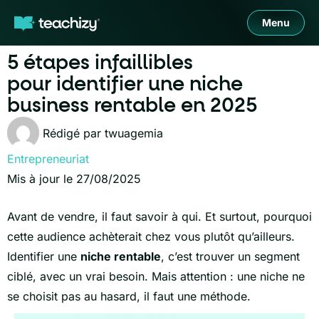
Menu
5 étapes infaillibles
pour identifier une niche
business rentable en 2025
Rédigé par
twuagemia
Entrepreneuriat
Mis à jour le 27/08/2025
Avant de vendre, il faut savoir à qui. Et surtout, pourquoi
cette audience achèterait chez vous plutôt qu’ailleurs.
Identifier une
niche rentable
, c’est trouver un segment
ciblé, avec un vrai besoin. Mais attention : une niche ne
se choisit pas au hasard, il faut une méthode.