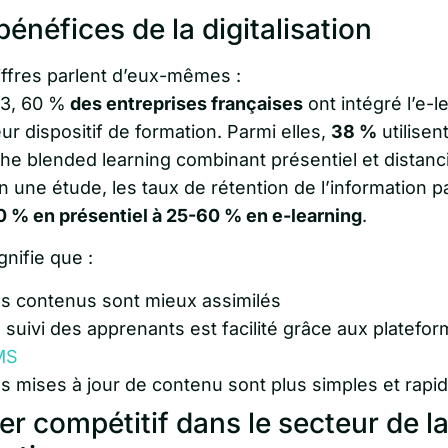
bénéfices de la digitalisation
iffres parlent d’eux-mêmes :
3, 60 %
des entreprises françaises
ont intégré l’e-l
ur dispositif de formation. Parmi elles,
38 %
utilisen
he blended learning combinant présentiel et distanci
n une étude, les taux de rétention de l’information 
0 % en présentiel à 25-60 % en e-learning
.
gnifie que :
s contenus sont mieux assimilés
 suivi des apprenants est facilité grâce aux platefo
MS
s mises à jour de contenu sont plus simples et rapi
er compétitif dans le secteur de l