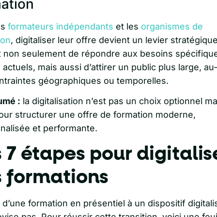
ation
es
formateurs indépendants
et les
organismes de
ion
, digitaliser leur offre devient un levier stratégiqu
 non seulement de répondre aux besoins spécifiqu
 actuels, mais aussi d’attirer un public plus large, au
ntraintes géographiques ou temporelles.
umé :
la digitalisation n’est pas un choix optionnel m
pour structurer une offre de formation moderne,
nalisée et performante.
 7 étapes pour digitalis
s formations
d’une formation en présentiel à un dispositif digitali
vise pas. Pour réussir cette transition, voici une feui