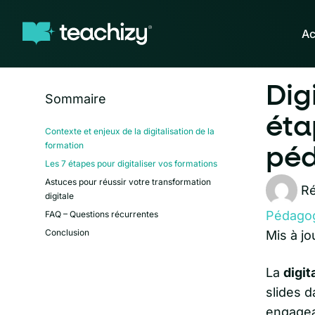
Ac
Dig
Sommaire
éta
Contexte et enjeux de la digitalisation de la
formation
péd
Les 7 étapes pour digitaliser vos formations
Astuces pour réussir votre transformation
Ré
digitale
Pédago
FAQ – Questions récurrentes
Conclusion
Mis à jo
La
digit
slides d
engagean