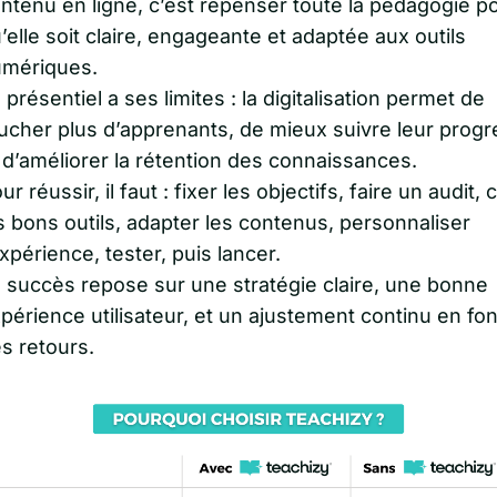
ntenu en ligne, c’est repenser toute la pédagogie p
’elle soit claire, engageante et adaptée aux outils
mériques.
 présentiel a ses limites : la digitalisation permet de
ucher plus d’apprenants, de mieux suivre leur progr
 d’améliorer la rétention des connaissances.
ur réussir, il faut : fixer les objectifs, faire un audit, 
s bons outils, adapter les contenus, personnaliser
expérience, tester, puis lancer.
 succès repose sur une stratégie claire, une bonne
périence utilisateur, et un ajustement continu en fon
s retours.