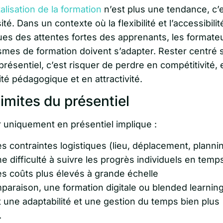
talisation de la formation
n’est plus une tendance, c’
té. Dans un contexte où la flexibilité et l’accessibilit
es des attentes fortes des apprenants, les formateu
smes de formation doivent s’adapter. Rester centré s
résentiel, c’est risquer de perdre en compétitivité, 
ité pédagogique et en attractivité.
limites du présentiel
 uniquement en présentiel implique :
s contraintes logistiques (lieu, déplacement, planni
e difficulté à suivre les progrès individuels en temps
s coûts plus élevés à grande échelle
paraison, une formation digitale ou blended learnin
 une adaptabilité et une gestion du temps bien plus
.