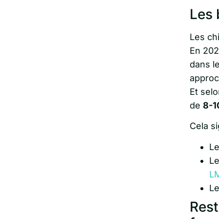
Les 
Les ch
En 202
dans le
approc
Et selo
de
8-1
Cela si
Le
Le
L
Le
Rest