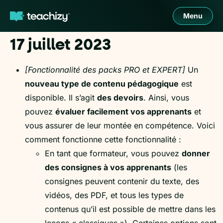
Menu
17 juillet 2023
[Fonctionnalité des packs PRO et EXPERT]
Un
nouveau type de contenu pédagogique
est
disponible. Il s’agit
des devoirs
. Ainsi, vous
pouvez
évaluer facilement vos apprenants
et
vous assurer de leur montée en compétence. Voici
comment fonctionne cette fonctionnalité :
En tant que formateur, vous pouvez
donner
des consignes à vos apprenants
(les
consignes peuvent contenir du texte, des
vidéos, des PDF, et tous les types de
contenus qu’il est possible de mettre dans les