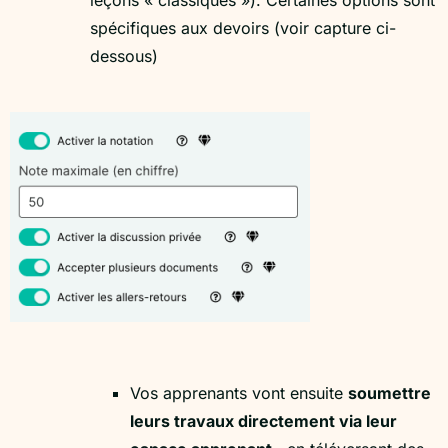
leçons « classiques »). Certaines options sont
spécifiques aux devoirs (voir capture ci-
dessous)
Vos apprenants vont ensuite
soumettre
leurs travaux directement via leur