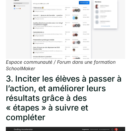
Espace communauté / Forum dans une formation
SchoolMaker
3. Inciter les élèves à passer à
l’action, et améliorer leurs
résultats grâce à des
« étapes » à suivre et
compléter