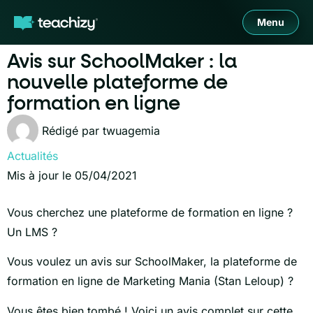
Menu
Avis sur SchoolMaker : la
nouvelle plateforme de
formation en ligne
Rédigé par
twuagemia
Actualités
Mis à jour le 05/04/2021
Vous cherchez une plateforme de formation en ligne ?
Un LMS ?
Vous voulez un avis sur SchoolMaker, la plateforme de
formation en ligne de Marketing Mania (Stan Leloup) ?
Vous êtes bien tombé ! Voici un avis complet sur cette