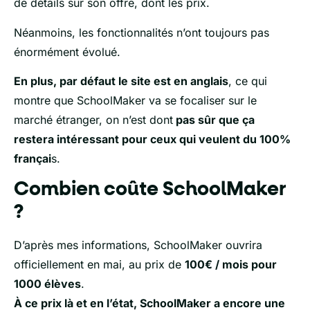
de détails sur son offre, dont les prix.
Néanmoins, les fonctionnalités n’ont toujours pas
énormément évolué.
En plus, par défaut le site est en anglais
, ce qui
montre que SchoolMaker va se focaliser sur le
marché étranger, on n’est dont
pas sûr que ça
restera intéressant pour ceux qui veulent du 100%
françai
s.
Combien coûte SchoolMaker
?
D’après mes informations, SchoolMaker ouvrira
officiellement en mai, au prix de
100€ / mois pour
1000 élèves
.
À ce prix là et en l’état, SchoolMaker a encore une