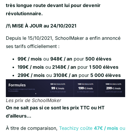
très longue route devant lui pour devenir
révolutionnaire.
/!\ MISE À JOUR au 24/10/2021
Depuis le 15/10/2021, SchoolMaker a enfin annoncé
ses tarifs officiellement :
99€ / mois
ou
948€ / an
pour
500 élèves
199€ / mois
ou
2148€ / an
pour
1 500 élèves
299€ / mois
ou
3108€ / an
pour
5 000 élèves
Les prix de SchoolMaker
On ne sait pas si ce sont les prix TTC ou HT
d’ailleurs…
À titre de comparaison,
Teachizy coûte
47€ / mois
ou